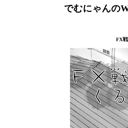
でむにゃんのW
FX