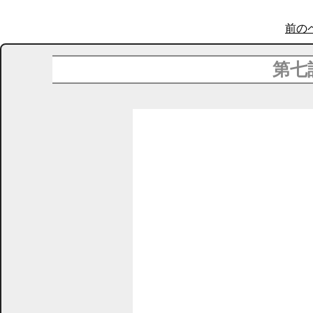
前の
第七